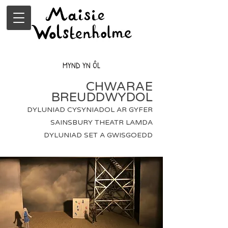
MYND YN ÔL
CHWARAE
BREUDDWYDOL
DYLUNIAD CYSYNIADOL AR GYFER
SAINSBURY THEATR LAMDA
DYLUNIAD SET A GWISGOEDD