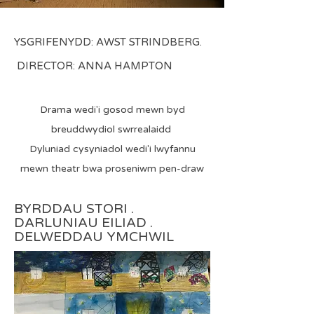
YSGRIFENYDD: AWST STRINDBERG.
DIRECTOR: ANNA HAMPTON
Drama wedi'i gosod mewn byd
breuddwydiol swrrealaidd
Dyluniad cysyniadol wedi'i lwyfannu
mewn theatr bwa proseniwm pen-draw
BYRDDAU STORI .
DARLUNIAU EILIAD .
DELWEDDAU YMCHWIL